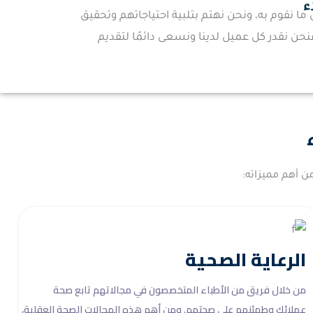
ء
ما نقوم به، ونحن نهتم بتلبية احتياجاتهم وتحقيق
ن نقدر كل عميل لدينا ونسعى دائمًا لتقديم
ن أهم مميزاته:
الرعاية الصحية
من خلال فريق من الأطباء المتخصصون في مجالاتهم تابع صحة
عملائك وطمئنهم على صحتهم. ومن أهم هذه المجالات الصحة العقلية،