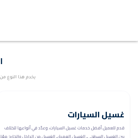
ا
يخدم هذا النوع من
غسيل السيارات
قدم للعميل أفضل خدمات غسيل السيارات، وعدّد في أنواعها لتختلف
بين الغسيل السطحي، الغسيل العميق، الغسيل من الداخل والخارج معًا،