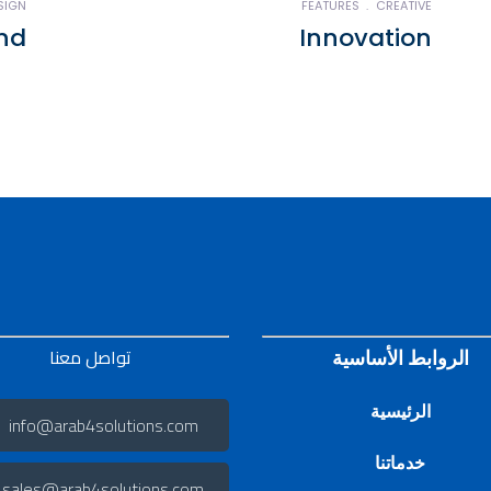
SIGN
FEATURES
CREATIVE
ind
Innovation
تواصل معنا
الروابط الأساسية
الرئيسية
info@arab4solutions.com
خدماتنا
sales@arab4solutions.com