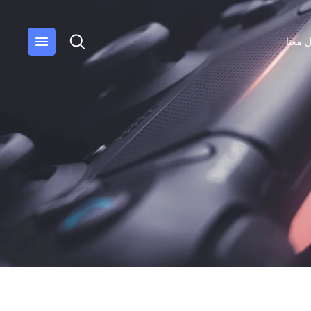
 معنا