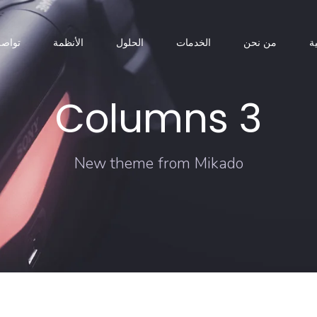
ة
من نحن
الخدمات
الحلول
الأنظمة
تواصل
3 Columns
New theme from Mikado