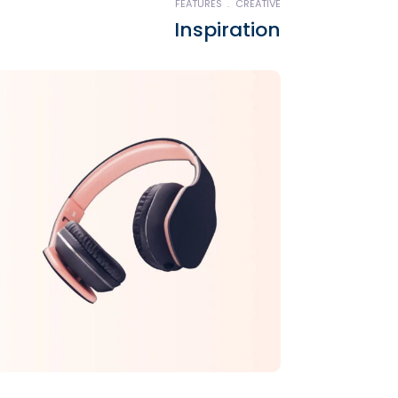
FEATURES
CREATIVE
Inspiration