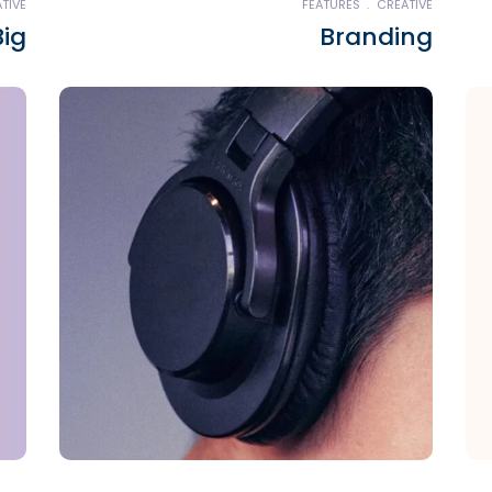
TIVE
FEATURES
CREATIVE
ig
Branding