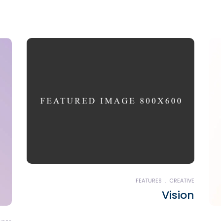
FEATURES
CREATIVE
Vision