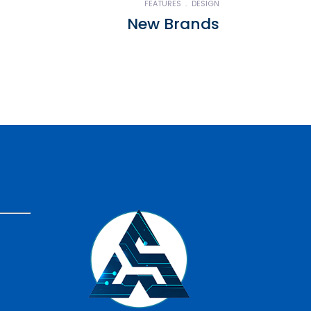
FEATURES
DESIGN
New Brands