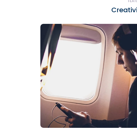
FEAT
Creativ