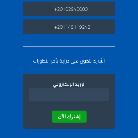
201029400001+
201149119242+
اشترك لتكون على دراية بآخر التطورات
البريد الإلكتروني
إشترك الأن