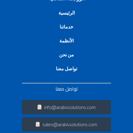
الرئيسية
خدماتنا
الأنظمة
من نحن
تواصل معنا
تواصل معنا
info@arab4solutions.com
sales@arab4solutions.com