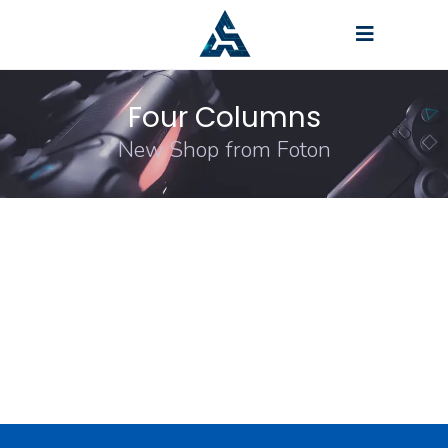
Four Columns
New Shop from Foton