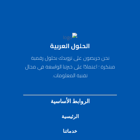
Virtual Integration
الحلول العربية
نحن حريصون على تزويدك بحلول رقمية
مبتكرة ؛ اعتمادًا على خبرتنا الواسعة في مجال
تقنية المعلومات.
الروابط الأساسية
الرئيسية
خدماتنا