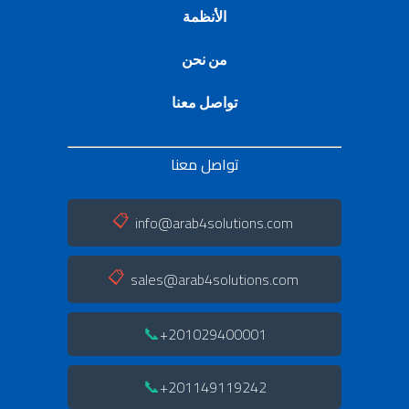
الأنظمة
من نحن
تواصل معنا
تواصل معنا
info@arab4solutions.com
📋
sales@arab4solutions.com
📋
📞
201029400001+
📞
201149119242+