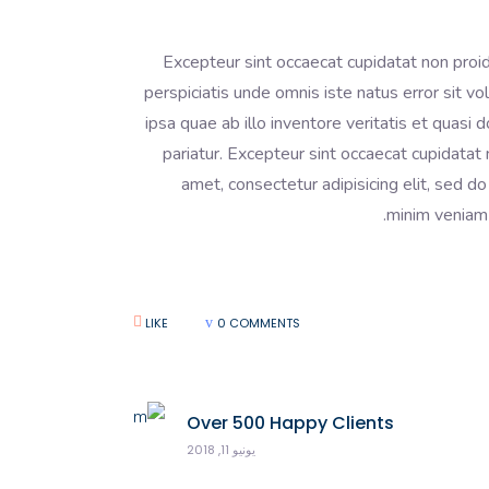
Excepteur sint occaecat cupidatat non proide
perspiciatis unde omnis iste natus error sit
ipsa quae ab illo inventore veritatis et quasi d
pariatur. Excepteur sint occaecat cupidatat 
amet, consectetur adipisicing elit, sed d
minim veniam 
LIKE
0 COMMENTS
Over 500 Happy Clients
يونيو 11, 2018