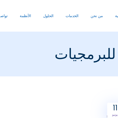
ة
من نحن
الخدمات
الحلول
الأنظمة
تواصل
 للبرمجيات
11
يونيو
PHOTO