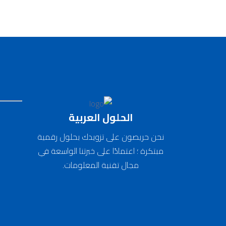
الحلول العربية
نحن حريصون على تزويدك بحلول رقمية
مبتكرة ؛ اعتمادًا على خبرتنا الواسعة في
مجال تقنية المعلومات.