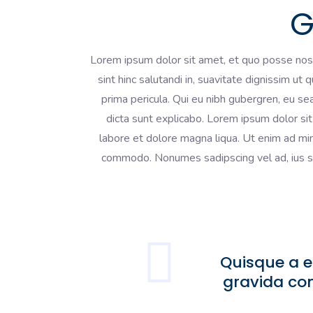
G
Lorem ipsum dolor sit amet, et quo posse nos
sint hinc salutandi in, suavitate dignissim ut
prima pericula. Qui eu nibh gubergren, eu se
dicta sunt explicabo. Lorem ipsum dolor sit
labore et dolore magna liqua. Ut enim ad mini
commodo. Nonumes sadipscing vel ad, ius sim
Quisque a e
gravida co