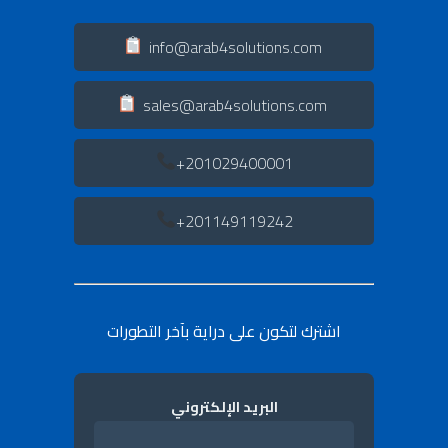
info@arab4solutions.com
sales@arab4solutions.com
201029400001+
201149119242+
اشترك لتكون على دراية بآخر التطورات
البريد الإلكتروني