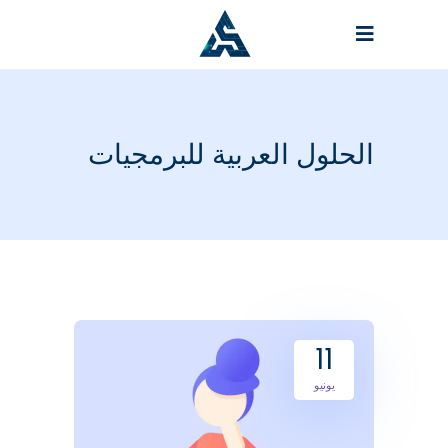
الحلول العربية للبرمجيات
11
يونيو