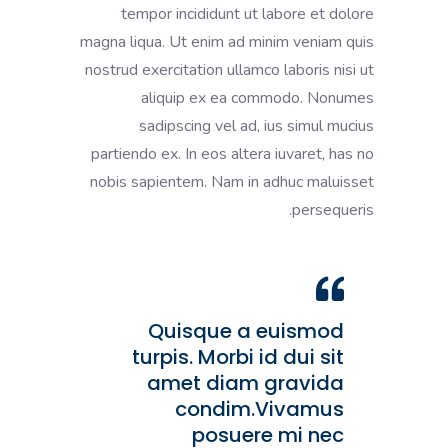
tempor incididunt ut labore et dolore
magna liqua. Ut enim ad minim veniam quis
nostrud exercitation ullamco laboris nisi ut
aliquip ex ea commodo. Nonumes
sadipscing vel ad, ius simul mucius
partiendo ex. In eos altera iuvaret, has no
nobis sapientem. Nam in adhuc maluisset
persequeris.
Quisque a euismod
turpis. Morbi id dui sit
amet diam gravida
condim.Vivamus
posuere mi nec