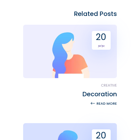
Related Posts
20
يونيو
CREATIVE
Decoration
READ MORE
20