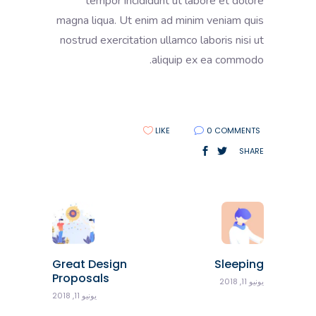
tempor incididunt ut labore et dolore
magna liqua. Ut enim ad minim veniam quis
nostrud exercitation ullamco laboris nisi ut
aliquip ex ea commodo.
LIKE
0 COMMENTS
SHARE
Great Design
Sleeping
Proposals
يونيو 11, 2018
يونيو 11, 2018